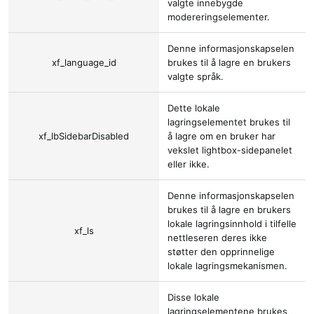
valgte innebygde
modereringselementer.
Denne informasjonskapselen
xf_language_id
brukes til å lagre en brukers
valgte språk.
Dette lokale
lagringselementet brukes til
xf_lbSidebarDisabled
å lagre om en bruker har
vekslet lightbox-sidepanelet
eller ikke.
Denne informasjonskapselen
brukes til å lagre en brukers
lokale lagringsinnhold i tilfelle
xf_ls
nettleseren deres ikke
støtter den opprinnelige
lokale lagringsmekanismen.
Disse lokale
lagringselementene brukes