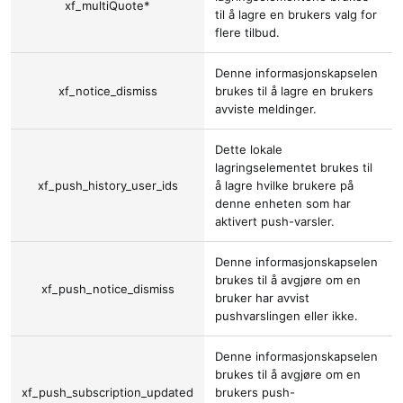
xf_multiQuote*
til å lagre en brukers valg for
flere tilbud.
Denne informasjonskapselen
xf_notice_dismiss
brukes til å lagre en brukers
avviste meldinger.
Dette lokale
lagringselementet brukes til
xf_push_history_user_ids
å lagre hvilke brukere på
denne enheten som har
aktivert push-varsler.
Denne informasjonskapselen
brukes til å avgjøre om en
xf_push_notice_dismiss
bruker har avvist
pushvarslingen eller ikke.
Denne informasjonskapselen
brukes til å avgjøre om en
xf_push_subscription_updated
brukers push-