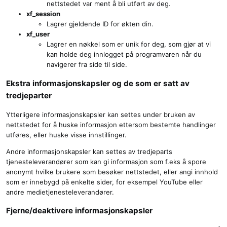
nettstedet var ment å bli utført av deg.
xf_session
Lagrer gjeldende ID for økten din.
xf_user
Lagrer en nøkkel som er unik for deg, som gjør at vi
kan holde deg innlogget på programvaren når du
navigerer fra side til side.
Ekstra informasjonskapsler og de som er satt av
tredjeparter
Ytterligere informasjonskapsler kan settes under bruken av
nettstedet for å huske informasjon ettersom bestemte handlinger
utføres, eller huske visse innstillinger.
Andre informasjonskapsler kan settes av tredjeparts
tjenesteleverandører som kan gi informasjon som f.eks å spore
anonymt hvilke brukere som besøker nettstedet, eller angi innhold
som er innebygd på enkelte sider, for eksempel YouTube eller
andre medietjenesteleverandører.
Fjerne/deaktivere informasjonskapsler