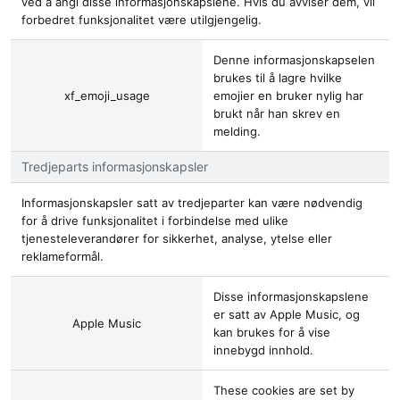
ved å angi disse informasjonskapslene. Hvis du avviser dem, vil
forbedret funksjonalitet være utilgjengelig.
Denne informasjonskapselen
brukes til å lagre hvilke
xf_emoji_usage
emojier en bruker nylig har
brukt når han skrev en
melding.
Tredjeparts informasjonskapsler
Informasjonskapsler satt av tredjeparter kan være nødvendig
for å drive funksjonalitet i forbindelse med ulike
tjenesteleverandører for sikkerhet, analyse, ytelse eller
reklameformål.
Disse informasjonskapslene
er satt av
Apple Music
, og
Apple Music
kan brukes for å vise
innebygd innhold.
These cookies are set by