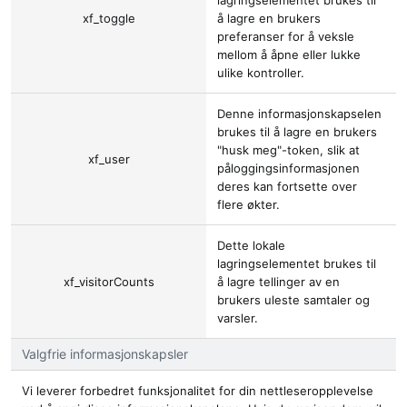
lagringselementet brukes til
xf_toggle
å lagre en brukers
preferanser for å veksle
mellom å åpne eller lukke
ulike kontroller.
Denne informasjonskapselen
brukes til å lagre en brukers
"husk meg"-token, slik at
xf_user
påloggingsinformasjonen
deres kan fortsette over
flere økter.
Dette lokale
lagringselementet brukes til
xf_visitorCounts
å lagre tellinger av en
brukers uleste samtaler og
varsler.
Valgfrie informasjonskapsler
Vi leverer forbedret funksjonalitet for din nettleseropplevelse