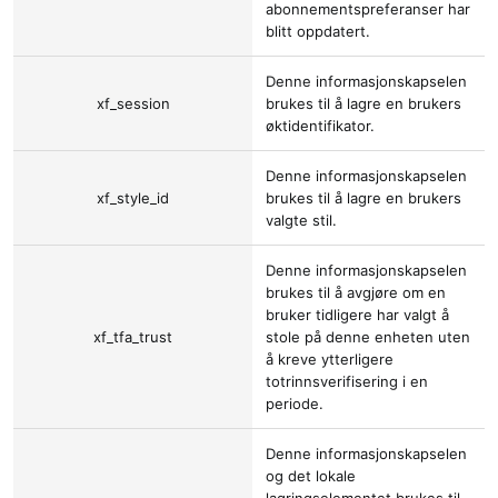
abonnementspreferanser har
blitt oppdatert.
Denne informasjonskapselen
xf_session
brukes til å lagre en brukers
øktidentifikator.
Denne informasjonskapselen
xf_style_id
brukes til å lagre en brukers
valgte stil.
Denne informasjonskapselen
brukes til å avgjøre om en
bruker tidligere har valgt å
xf_tfa_trust
stole på denne enheten uten
å kreve ytterligere
totrinnsverifisering i en
periode.
Denne informasjonskapselen
og det lokale