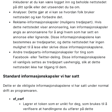
inkluderer at du kan være logget inn og beholde nettstedet
på ditt språk eller det utseendet du ba om.
Analyser. Dette gjør at vi kan se hvordan folk bruker
nettstedet og kan forbedre det.
Reklame-informasjonskapsler (muligens tredjepart). Hvis
dette nettstedet viser annonsering, kan informasjonskapsler
angis av annonsørene for å angi hvem som har sett en
annonse eller lignende. Disse informasjonskapslene kan
bestemmes av tredjeparter, og dette nettstedet har ingen
mulighet til å lese eller skrive disse informasjonskapslene.
Andre tredjeparts-informasjonskapsler for ting som
Facebook- eller Twitter-deling. Disse informasjonskapslene
vil vanligvis settes av tredjepart uavhengig, slik at dette
nettstedet ikke har tilgang til dem.
Standard informasjonskapsler vi har satt
Dette er de viktigste informasjonskapslene vi har satt under normal
drift av programvaren.
xf_csrf
Lagrer et token som er unikt for deg, som brukes til å
verifisere at handlingene du utfører på dette