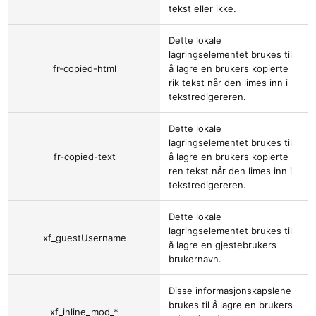
tekst eller ikke.
Dette lokale
lagringselementet brukes til
fr-copied-html
å lagre en brukers kopierte
rik tekst når den limes inn i
tekstredigereren.
Dette lokale
lagringselementet brukes til
fr-copied-text
å lagre en brukers kopierte
ren tekst når den limes inn i
tekstredigereren.
Dette lokale
lagringselementet brukes til
xf_guestUsername
å lagre en gjestebrukers
brukernavn.
Disse informasjonskapslene
brukes til å lagre en brukers
xf_inline_mod_*