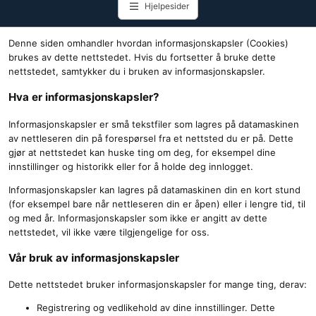
Hjelpesider
Denne siden omhandler hvordan informasjonskapsler (Cookies)
brukes av dette nettstedet. Hvis du fortsetter å bruke dette
nettstedet, samtykker du i bruken av informasjonskapsler.
Hva er informasjonskapsler?
Informasjonskapsler er små tekstfiler som lagres på datamaskinen
av nettleseren din på forespørsel fra et nettsted du er på. Dette
gjør at nettstedet kan huske ting om deg, for eksempel dine
innstillinger og historikk eller for å holde deg innlogget.
Informasjonskapsler kan lagres på datamaskinen din en kort stund
(for eksempel bare når nettleseren din er åpen) eller i lengre tid, til
og med år. Informasjonskapsler som ikke er angitt av dette
nettstedet, vil ikke være tilgjengelige for oss.
Vår bruk av informasjonskapsler
Dette nettstedet bruker informasjonskapsler for mange ting, derav:
Registrering og vedlikehold av dine innstillinger. Dette