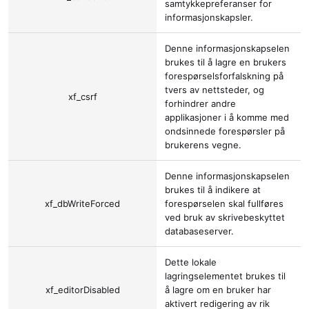
samtykkepreferanser for
informasjonskapsler.
Denne informasjonskapselen
brukes til å lagre en brukers
forespørselsforfalskning på
tvers av nettsteder, og
xf_csrf
forhindrer andre
applikasjoner i å komme med
ondsinnede forespørsler på
brukerens vegne.
Denne informasjonskapselen
brukes til å indikere at
xf_dbWriteForced
forespørselen skal fullføres
ved bruk av skrivebeskyttet
databaseserver.
Dette lokale
lagringselementet brukes til
xf_editorDisabled
å lagre om en bruker har
aktivert redigering av rik