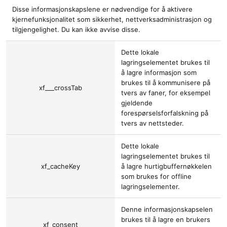
Disse informasjonskapslene er nødvendige for å aktivere
kjernefunksjonalitet som sikkerhet, nettverksadministrasjon og
tilgjengelighet. Du kan ikke avvise disse.
Dette lokale
lagringselementet brukes til
å lagre informasjon som
brukes til å kommunisere på
xf___crossTab
tvers av faner, for eksempel
gjeldende
forespørselsforfalskning på
tvers av nettsteder.
Dette lokale
lagringselementet brukes til
xf_cacheKey
å lagre hurtigbuffernøkkelen
som brukes for offline
lagringselementer.
Denne informasjonskapselen
brukes til å lagre en brukers
xf_consent