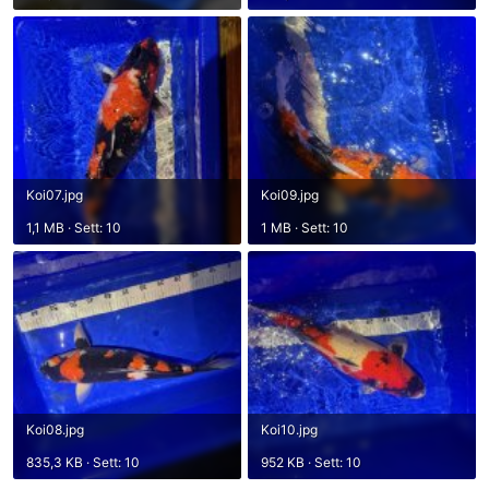
Koi07.jpg
Koi09.jpg
1,1 MB · Sett: 10
1 MB · Sett: 10
Koi08.jpg
Koi10.jpg
835,3 KB · Sett: 10
952 KB · Sett: 10