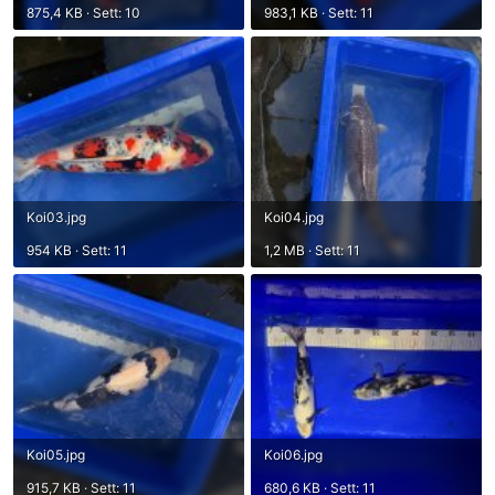
875,4 KB · Sett: 10
983,1 KB · Sett: 11
Koi03.jpg
Koi04.jpg
954 KB · Sett: 11
1,2 MB · Sett: 11
Koi05.jpg
Koi06.jpg
915,7 KB · Sett: 11
680,6 KB · Sett: 11