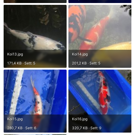
Koi13.jpg
Koi14.jpg
171,4 KB · Sett: 5
201,2 KB · Sett: 5
Koi15.jpg
Koi16.jpg
280,7 KB · Sett: 6
320,7 KB · Sett: 9