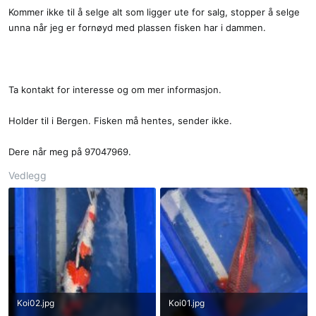
Kommer ikke til å selge alt som ligger ute for salg, stopper å selge
unna når jeg er fornøyd med plassen fisken har i dammen.
Ta kontakt for interesse og om mer informasjon.
Holder til i Bergen. Fisken må hentes, sender ikke.
Dere når meg på 97047969.
Vedlegg
Koi02.jpg
Koi01.jpg